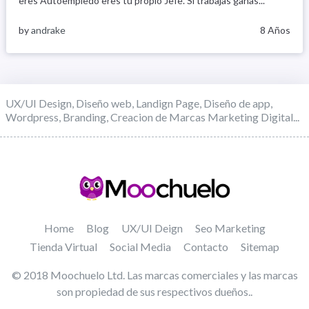
eres Autoempledo eres tu propio Jefe. Si trabajas ganas...
by
andrake
8 Años
UX/UI Design, Diseño web, Landign Page, Diseño de app,
Wordpress, Branding, Creacion de Marcas Marketing Digital...
Home
Blog
UX/UI Deign
Seo Marketing
Tienda Virtual
Social Media
Contacto
Sitemap
© 2018 Moochuelo Ltd. Las marcas comerciales y las marcas
son propiedad de sus respectivos dueños..