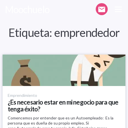
Moochuelo
Etiqueta:
emprendedor
Emprendimiento
¿Es necesario estar en mi negocio para que
tenga éxito?
Comencemos por entender que es un Autoempleado: Es la
persona que es dueña de su propio empleo. Si